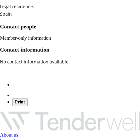
Legal residence:
Spain
Contact people
Member-only information
Contact information
No contact information available
Print
About us