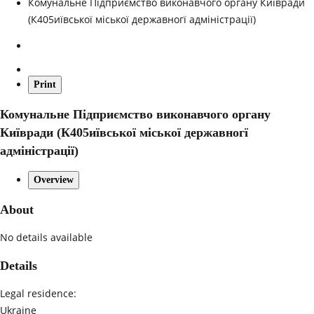
Комунальне Підприємство виконавчого органу Київради
(К405иївської міської державногї адміністрації)
Print
Комунальне Підприємство виконавчого органу
Київради (К405иївської міської державногї
адміністрації)
Overview
About
No details available
Details
Legal residence:
Ukraine