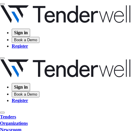
Sign in
Book a Demo
Register
Sign in
Book a Demo
Register
Tenders
Organizations
Newsroom