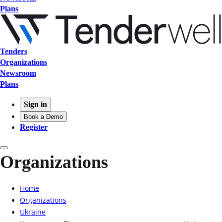
Plans
Tenders
Organizations
Newsroom
Plans
Sign in
Book a Demo
Register
Organizations
Home
Organizations
Ukraine